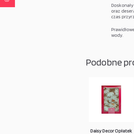
Doskonały 
oraz desera
czas przyr
Prawidłowe
wody.
Podobne pr
Daisy Decor Opłatek