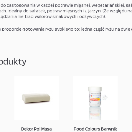
do zastosowania w każdej potrawie mięsnej, wegetariańskiej, sa
ch. Idealny do sałatek, potraw mięsnych i z jarzyn. (Ze względu na
ządzania nie traci walorów smakowych i odżywczych).
 proporcje gotowania ryżu sypkiego to: jedna część ryżu na dwie 
odukty
Dekor Pol Masa
Food Colours Barwnik