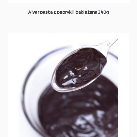
Ajvar pasta z papryki i bakłażana 340g