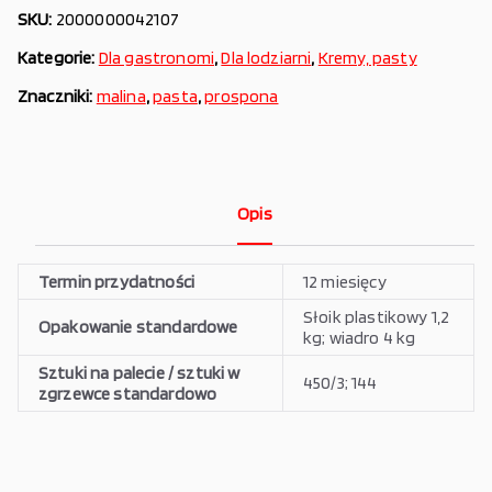
SKU:
2000000042107
Kategorie:
Dla gastronomi
,
Dla lodziarni
,
Kremy, pasty
Znaczniki:
malina
,
pasta
,
prospona
Opis
Termin przydatności
12 miesięcy
Słoik plastikowy 1,2
Opakowanie standardowe
kg; wiadro 4 kg
Sztuki na palecie / sztuki w
450/3; 144
zgrzewce standardowo