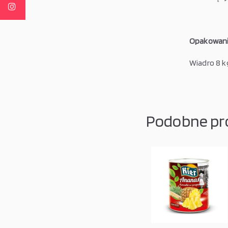
Opakowanie
Wiadro 8 kg
Podobne pr