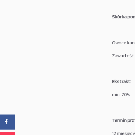
Skórka po
Owoce kand
Zawartość
Ekstrakt:
min. 70%
Termin prz
12 miesięcy