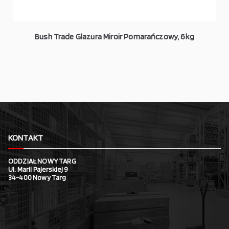
Bush Trade Glazura Miroir Pomarańczowy, 6kg
KONTAKT
ODDZIAŁ NOWY TARG
Ul. Marii Pajerskiej 9
34-400 Nowy Targ