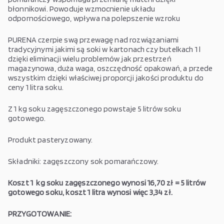
błonnikowi. Powoduje wzmocnienie układu
odpornościowego, wpływa na polepszenie wzroku
PURENA czerpie swą przewagę nad rozwiązaniami
tradycyjnymi jakimi są soki w kartonach czy butelkach 1 l
dzięki eliminacji wielu problemów jak przestrzeń
magazynowa, duża waga, oszczędność opakowań, a przede
wszystkim dzięki właściwej proporcji jakości produktu do
ceny 1 litra soku.
Z 1 kg soku zagęszczonego powstaje 5 litrów soku
gotowego.
Produkt pasteryzowany.
Składniki: zagęszczony sok pomarańczowy.
Koszt 1 kg soku zagęszczonego wynosi 16,70 zł = 5 litrów
gotowego soku, koszt 1 litra wynosi więc 3,34 zł.
PRZYGOTOWANIE: