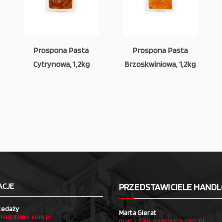
Prospona Pasta
Prospona Pasta
Cytrynowa, 1,2kg
Brzoskwiniowa, 1,2kg
ACJE
PRZEDSTAWICIELE HAND
zedaży
Marta Gierat
ia@damix.com.pl
marta.zawora@damix.com.pl