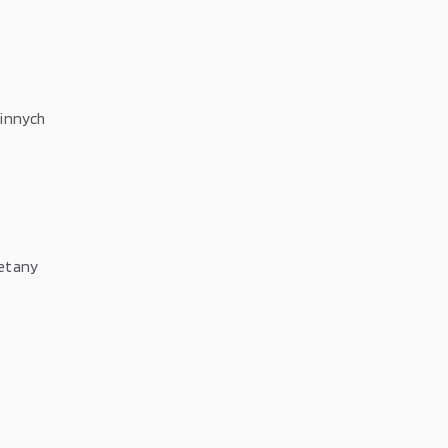
 innych
ietany