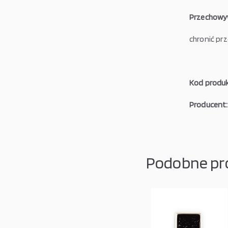
Przechowy
chronić pr
Kod produk
Producent:
Podobne pr