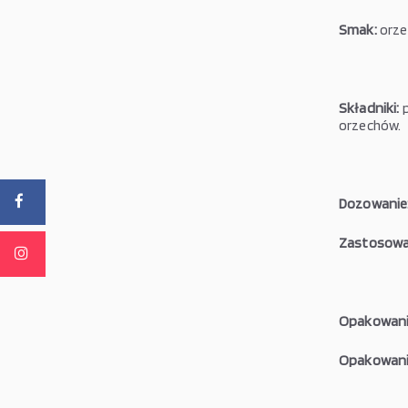
Smak:
orze
Składniki:
orzechów.
Dozowanie
Zastosowa
Opakowani
Opakowanie