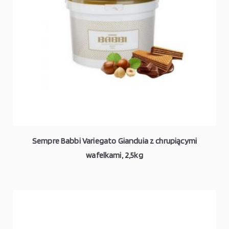
Sempre Babbi Variegato Gianduia z chrupiącymi
wafelkami, 2,5kg