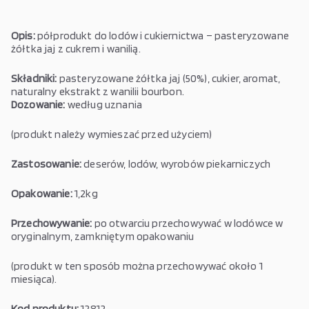
Opis:
półprodukt do lodów i cukiernictwa – pasteryzowane
żółtka jaj z cukrem i wanilią.
Składniki:
pasteryzowane żółtka jaj (50%), cukier, aromat,
naturalny ekstrakt z wanilii bourbon.
Dozowanie:
według uznania
(produkt należy wymieszać przed użyciem)
Zastosowanie:
deserów, lodów, wyrobów piekarniczych
Opakowanie:
1,2kg
Przechowywanie:
po otwarciu przechowywać w lodówce w
oryginalnym, zamkniętym opakowaniu
(produkt w ten sposób można przechowywać około 1
miesiąca).
Kod produktu:
12812