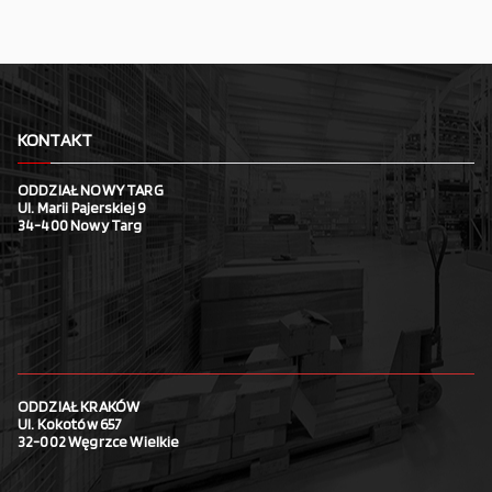
KONTAKT
ODDZIAŁ NOWY TARG
Ul. Marii Pajerskiej 9
34-400 Nowy Targ
ODDZIAŁ KRAKÓW
Ul. Kokotów 657
32-002 Węgrzce Wielkie