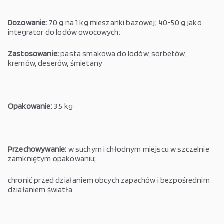
Dozowanie:
70 g na 1 kg mieszanki bazowej; 40-50 g jako
integrator do lodów owocowych;
Zastosowanie:
pasta smakowa do lodów, sorbetów,
kremów, deserów, śmietany
Opakowanie:
3,5 kg
Przechowywanie:
w suchym i chłodnym miejscu w szczelnie
zamkniętym opakowaniu;
chronić przed działaniem obcych zapachów i bezpośrednim
działaniem światła.