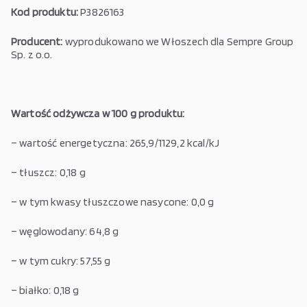
Kod produktu:
P3826163
Producent:
wyprodukowano we Włoszech dla Sempre Group
Sp. z o.o.
Wartość odżywcza w 100 g produktu:
– wartość energetyczna: 265,9/1129,2 kcal/kJ
– tłuszcz: 0,18 g
– w tym kwasy tłuszczowe nasycone: 0,0 g
– węglowodany: 64,8 g
– w tym cukry: 57,55 g
– białko: 0,18 g