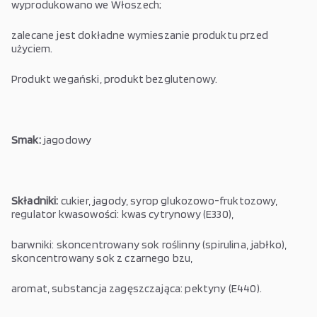
wyprodukowano we Włoszech;
zalecane jest dokładne wymieszanie produktu przed
użyciem.
Produkt wegański, produkt bezglutenowy.
Smak:
jagodowy
Składniki:
cukier, jagody, syrop glukozowo-fruktozowy,
regulator kwasowości: kwas cytrynowy (E330),
barwniki: skoncentrowany sok roślinny (spirulina, jabłko),
skoncentrowany sok z czarnego bzu,
aromat, substancja zagęszczająca: pektyny (E440).