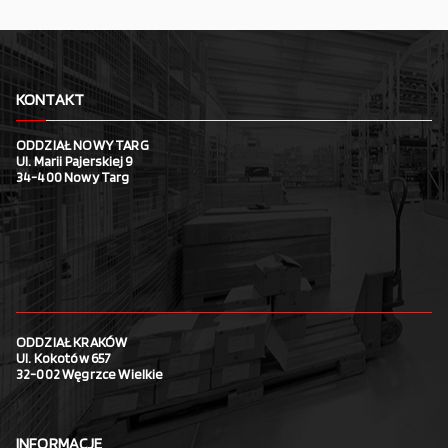
KONTAKT
ODDZIAŁ NOWY TARG
Ul. Marii Pajerskiej 9
34-400 Nowy Targ
ODDZIAŁ KRAKÓW
Ul. Kokotów 657
32-002 Węgrzce Wielkie
INFORMACJE