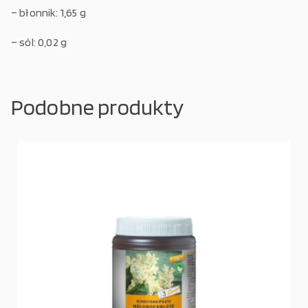
– błonnik: 1,65 g
– sól: 0,02 g
Podobne produkty