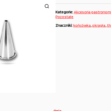
Kategorie:
Akcesoria gastronom
Pozostałe
Znaczniki:
końcówka
,
okrągła
,
th