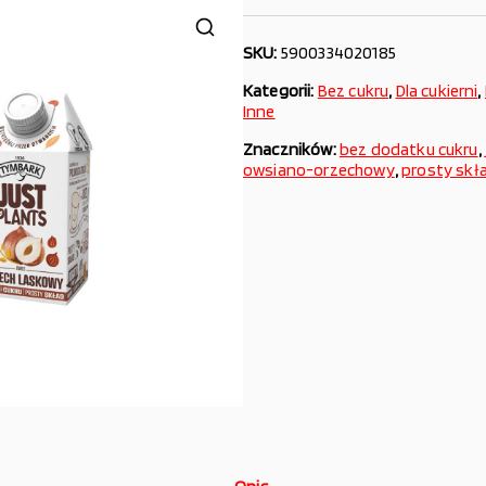
SKU:
5900334020185
Kategorii:
Bez cukru
,
Dla cukierni
,
Inne
Znaczników:
bez dodatku cukru
,
owsiano-orzechowy
,
prosty skł