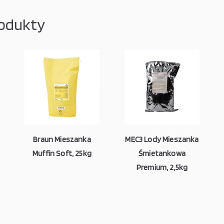
odukty
Braun Mieszanka
MEC3 Lody Mieszanka
Muffin Soft, 25kg
Śmietankowa
Premium, 2,5kg