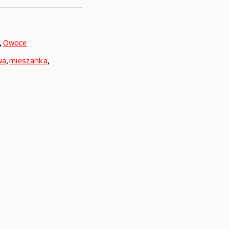
,
Owoce
wa
,
mieszanka
,