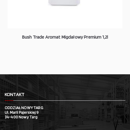
Bush Trade Aromat Migdałowy Premium 1,2l
KONTAKT
ODDZIAŁ NOWY TARG
Ul. Marii Pajerskiej 9
34-400 Nowy Targ