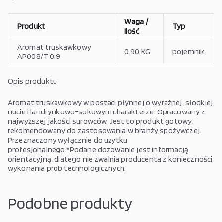
Waga /
Produkt
Typ
Ilość
Aromat truskawkowy
0.90 KG
pojemnik
AP008/T 0.9
Opis produktu
Aromat truskawkowy w postaci płynnej o wyraźnej, słodkiej
nucie i landrynkowo-sokowym charakterze. Opracowany z
najwyższej jakości surowców. Jest to produkt gotowy,
rekomendowany do zastosowania w branży spożywczej.
Przeznaczony wyłącznie do użytku
profesjonalnego.*Podane dozowanie jest informacją
orientacyjną, dlatego nie zwalnia producenta z konieczności
wykonania prób technologicznych.
Podobne produkty