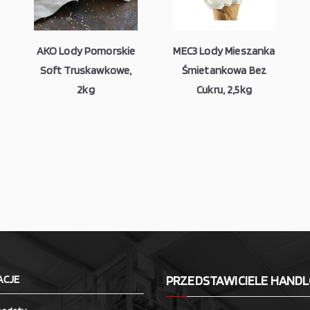
AKO Lody Pomorskie
MEC3 Lody Mieszanka
Soft Truskawkowe,
Śmietankowa Bez
2kg
Cukru, 2,5kg
ACJE
PRZEDSTAWICIELE HAND