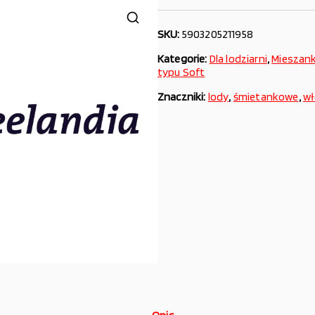
SKU:
5903205211958
Kategorie:
Dla lodziarni
,
Mieszank
typu Soft
Znaczniki:
lody
,
śmietankowe
,
wł