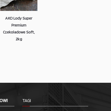
AKO Lody Super
Premium
Czekoladowe Soft,
2kg
LOWI
TAGI