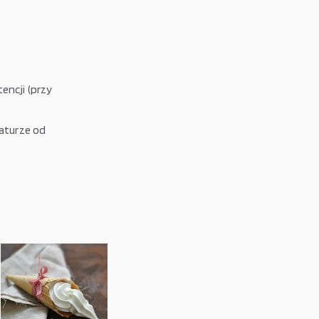
encji (przy
aturze od