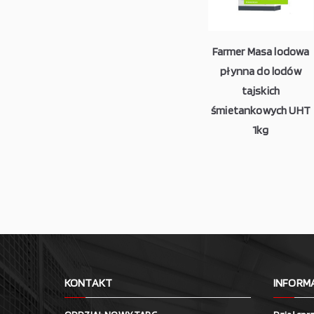
Farmer Masa lodowa
płynna do lodów
tajskich
śmietankowych UHT
1kg
KONTAKT
INFORM