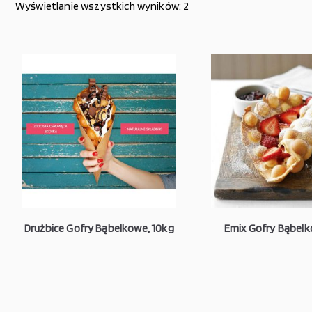
Wyświetlanie wszystkich wyników: 2
Drużbice Gofry Bąbelkowe, 10kg
Emix Gofry Bąbelk