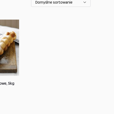
owe, 5kg