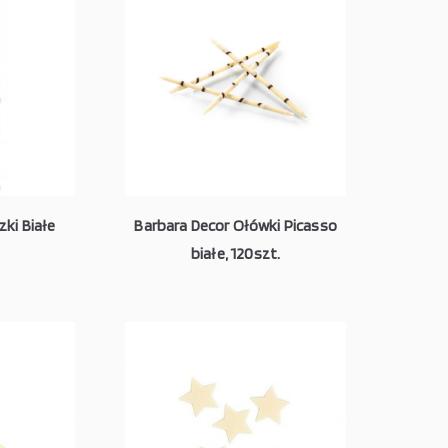
ki Białe
Barbara Decor Ołówki Picasso
białe, 120szt.