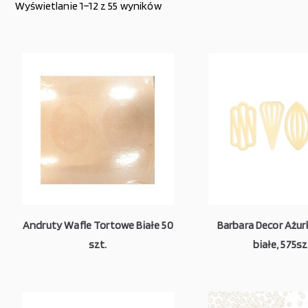
Wyświetlanie 1–12 z 55 wyników
Andruty Wafle Tortowe Białe 50
Barbara Decor Ażurk
szt.
białe, 575sz