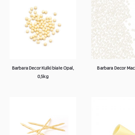
Barbara Decor Kulki białe Opal,
Barbara Decor Macz
0,5kg