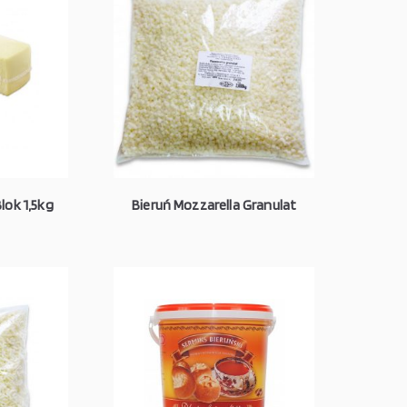
lok 1,5kg
Bieruń Mozzarella Granulat