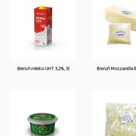
Bieruń mleko UHT 3,2%, 5l
Bieruń Mozzarella B