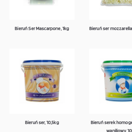
Bieruń Ser Mascarpone, 1kg
Bieruń ser mozzarella
Bieruń ser, 10,5kg
Bieruń serek homo
waniliowy, 1