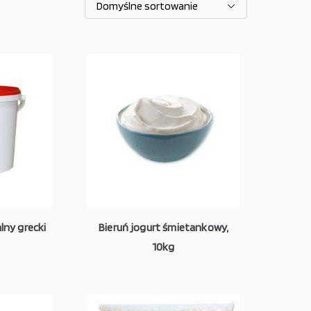
lny grecki
Bieruń jogurt śmietankowy,
10kg