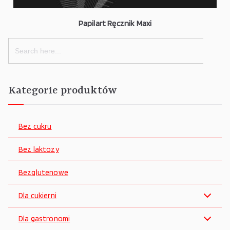
Papilart Ręcznik Maxi
Search
for:
Kategorie produktów
Bez cukru
Bez laktozy
Bezglutenowe
Dla cukierni
Dla gastronomi