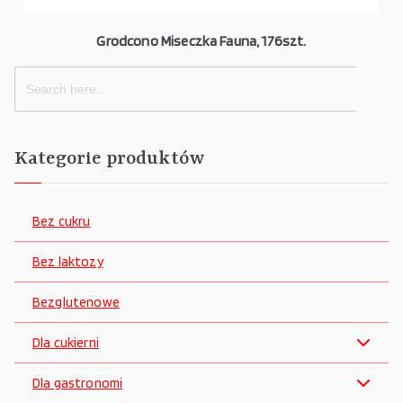
Grodcono Miseczka Fauna, 176szt.
Search
for:
Kategorie produktów
Bez cukru
Bez laktozy
Bezglutenowe
Dla cukierni
Dla gastronomi