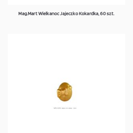
Mag.Mart Wielkanoc Jajeczko Kokardka, 60 szt.