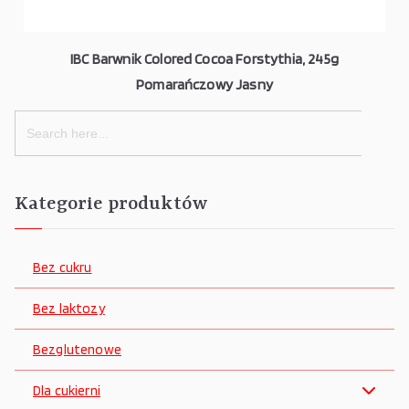
IBC Barwnik Colored Cocoa Forstythia, 245g
Pomarańczowy Jasny
Search
for:
Kategorie produktów
Bez cukru
Bez laktozy
Bezglutenowe
Dla cukierni