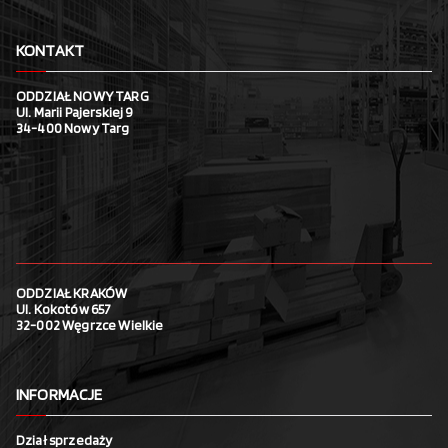
KONTAKT
ODDZIAŁ NOWY TARG
Ul. Marii Pajerskiej 9
34-400 Nowy Targ
ODDZIAŁ KRAKÓW
Ul. Kokotów 657
32-002 Węgrzce Wielkie
INFORMACJE
Dział sprzedaży