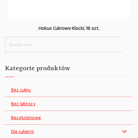
Hokus Cukrowe Klocki, 18 szt.
Search
for:
Kategorie produktów
Bez cukru
Bez laktozy
Bezglutenowe
Dla cukierni