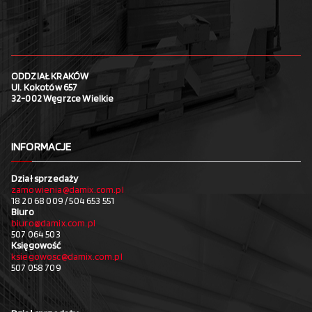
ODDZIAŁ KRAKÓW
Ul. Kokotów 657
32-002 Węgrzce Wielkie
INFORMACJE
Dział sprzedaży
zamowienia@damix.com.pl
18 20 68 009 / 504 653 551
Biuro
biuro@damix.com.pl
507 064 503
Księgowość
ksiegowosc@damix.com.pl
507 058 709