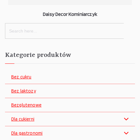
Daisy Decor Kominiarczyk
Search
for:
Kategorie produktów
Bez cukru
Bez laktozy
Bezglutenowe
Dla cukierni
Dla gastronomi