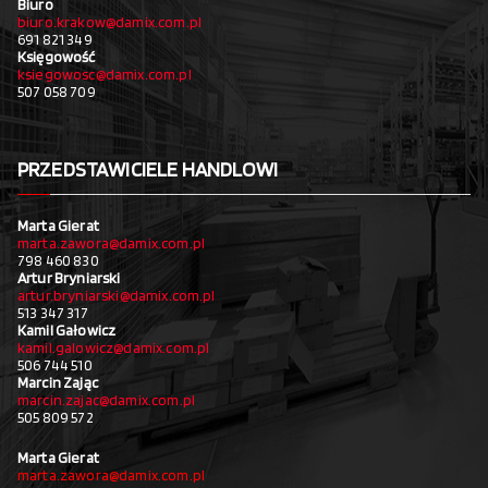
Biuro
biuro.krakow@damix.com.pl
691 821 349
Księgowość
ksiegowosc@damix.com.pl
507 058 709
PRZEDSTAWICIELE HANDLOWI
Marta Gierat
marta.zawora@damix.com.pl
798 460 830
Artur Bryniarski
artur.bryniarski@damix.com.pl
513 347 317
Kamil Gałowicz
kamil.galowicz@damix.com.pl
506 744 510
Marcin Zając
marcin.zajac@damix.com.pl
505 809 572
Marta Gierat
marta.zawora@damix.com.pl