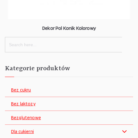
Dekor Pol Konik Kolorowy
Search
for:
Kategorie produktów
Bez cukru
Bez laktozy
Bezglutenowe
Dla cukierni