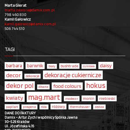
Marta Gierat
marta.zawora@damix.com.pl
798 460 830
Kamil Gałowicz
kamil.galowicz@damix.com.pl
506 744 510
TAGI
daisy
barbara
barwnik
bushtrade
biały
cukrowa
dekoracje cukiernicze
decor
dekoracje
hokus
dekor pol
food colours
ditarte
mag.mart
kwiaty
monin
niebieski
modecor
różowy
papilart
prospona
róża
thermohauser
zestaw
DANE DO FAKTURY
Damix – Artur Zych i wspólnicy Spółka Jawna
30-529 Kraków
Ul. Józefińska 4/6