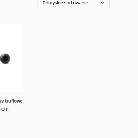
sy truflowe
szt.