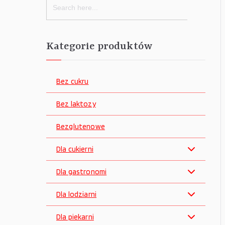
for:
Kategorie produktów
Bez cukru
Bez laktozy
Bezglutenowe
Dla cukierni
Dla gastronomi
Dla lodziarni
Dla piekarni