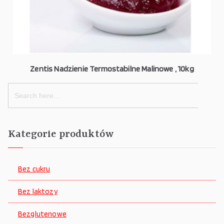
Zentis Nadzienie Termostabilne Malinowe , 10kg
Search
for:
Kategorie produktów
Bez cukru
Bez laktozy
Bezglutenowe