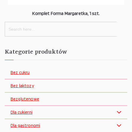
Komplet Forma Margaretka, 1 szt.
Search
for:
Kategorie produktów
Bez cukru
Bez laktozy
Bezglutenowe
Dla cukierni
Dla gastronomi