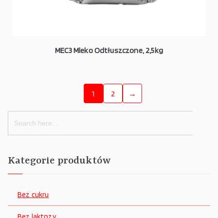
MEC3 Mleko Odtłuszczone, 2,5kg
1
2
→
Search
for:
Kategorie produktów
Bez cukru
Bez laktozy