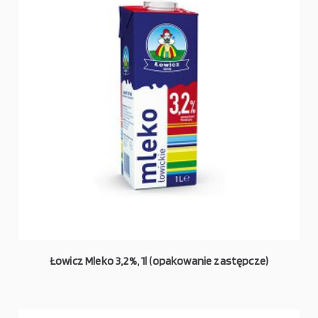
Łowicz Mleko 3,2%, 1l (opakowanie zastępcze)