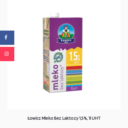
Łowicz Mleko Bez Laktozy 1,5%, 1l UHT