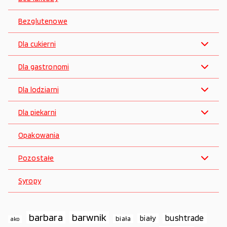
Bezglutenowe
Dla cukierni
Dla gastronomi
Dla lodziarni
Dla piekarni
Opakowania
Pozostałe
Syropy
barbara
barwnik
bushtrade
biały
biała
ako