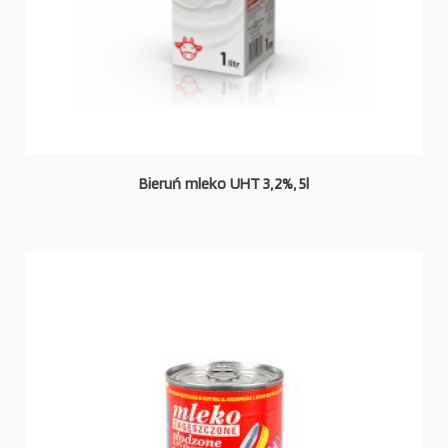
Bieruń mleko UHT 3,2%, 5l