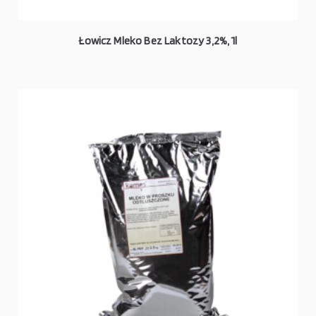
Łowicz Mleko Bez Laktozy 3,2%, 1l