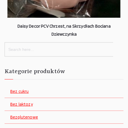
Daisy Decor PCV Chrzest, na Skrzydłach Bociana
Dziewczynka
Search
for:
Kategorie produktów
Bez cukru
Bez laktozy
Bezglutenowe