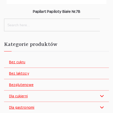
Papilart Papiloty Białe Nr.7B
Search
for:
Kategorie produktów
Bez cukru
Bez laktozy
Bezglutenowe
Dla cukierni
Dla gastronomi