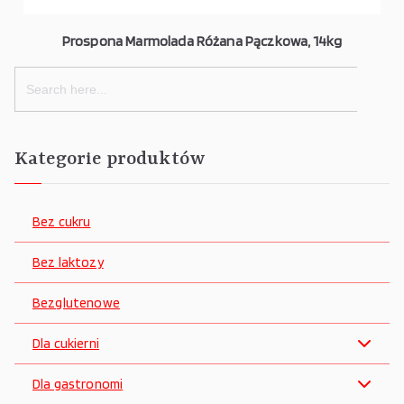
Prospona Marmolada Różana Pączkowa, 14kg
Search
for:
Kategorie produktów
Bez cukru
Bez laktozy
Bezglutenowe
Dla cukierni
Dla gastronomi