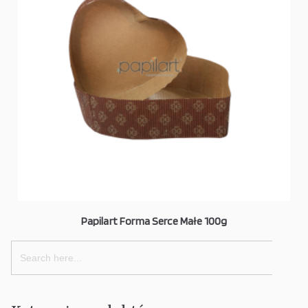
Papilart Forma Serce Małe 100g
Search
for: