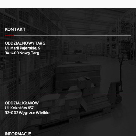
KONTAKT
ODDZIAŁ NOWY TARG
Ul. Marii Pajerskiej 9
34-400 Nowy Targ
ODDZIAŁ KRAKÓW
Ul. Kokotów 657
32-002 Węgrzce Wielkie
INFORMACJE