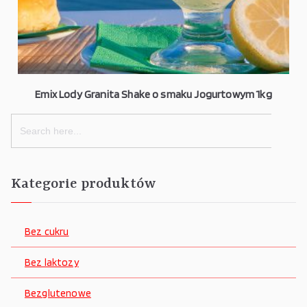
Emix Lody Granita Shake o smaku Jogurtowym 1kg
Search
for:
Kategorie produktów
Bez cukru
Bez laktozy
Bezglutenowe