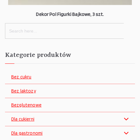
Dekor Pol Figurki Bajkowe, 3 szt.
Search
for:
Kategorie produktów
Bez cukru
Bez laktozy
Bezglutenowe
Dla cukierni
Dla gastronomi