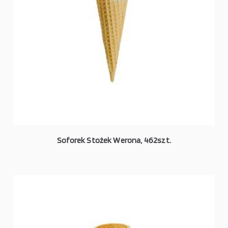
Soforek Stożek Werona, 462szt.