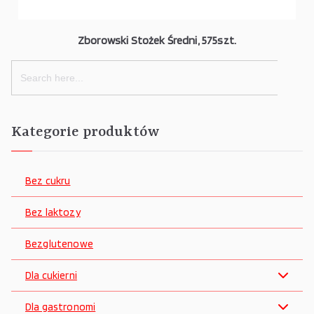
Zborowski Stożek Średni, 575szt.
Search
for:
Kategorie produktów
Bez cukru
Bez laktozy
Bezglutenowe
Dla cukierni
Dla gastronomi