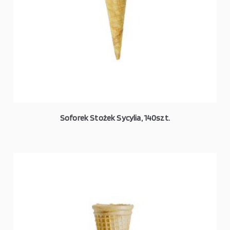
Soforek Stożek Sycylia, 140szt.