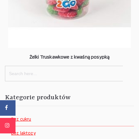
Żelki Truskawkowe z kwaśną posypką
Search
for:
Kategorie produktów
Bez cukru
Bez laktozy