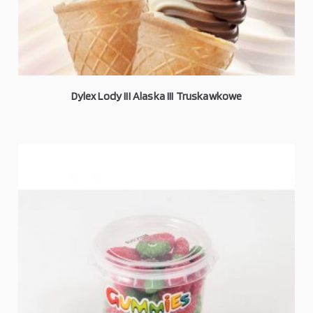
Dylex Lody III Alaska III Truskawkowe