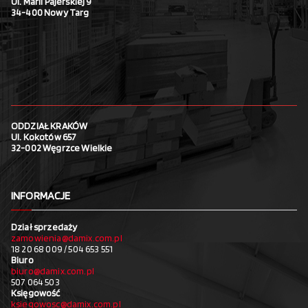
Ul. Marii Pajerskiej 9
34-400 Nowy Targ
ODDZIAŁ KRAKÓW
Ul. Kokotów 657
32-002 Węgrzce Wielkie
INFORMACJE
Dział sprzedaży
zamowienia@damix.com.pl
18 20 68 009 / 504 653 551
Biuro
biuro@damix.com.pl
507 064 503
Księgowość
ksiegowosc@damix.com.pl