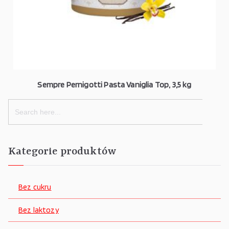
Sempre Pernigotti Pasta Vaniglia Top, 3,5 kg
Search
for:
Kategorie produktów
Bez cukru
Bez laktozy