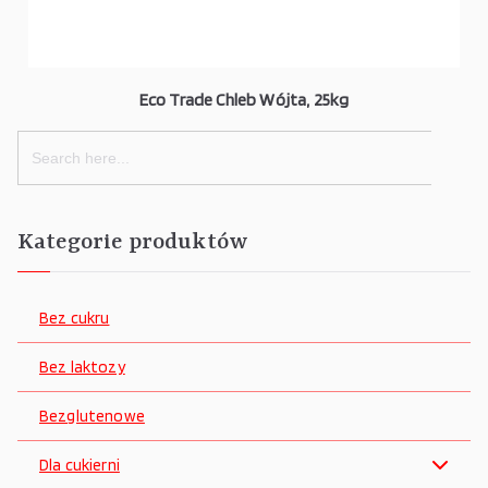
Eco Trade Chleb Wójta, 25kg
Search
for:
Kategorie produktów
Bez cukru
Bez laktozy
Bezglutenowe
Dla cukierni