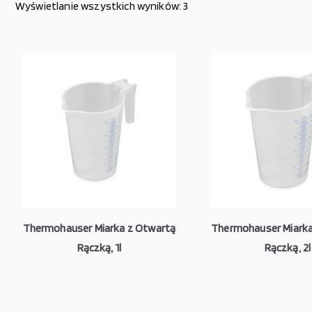
Wyświetlanie wszystkich wyników: 3
Thermohauser Miarka z Otwartą
Thermohauser Miarka
Rączką, 1l
Rączką, 2l