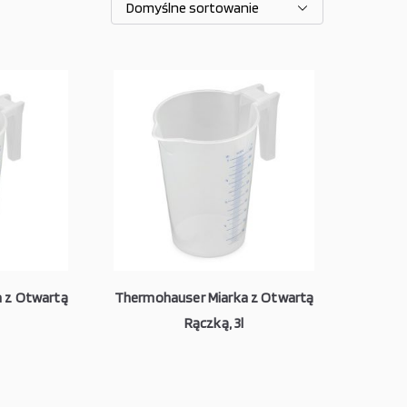
 z Otwartą
Thermohauser Miarka z Otwartą
Rączką, 3l