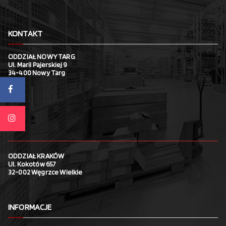
KONTAKT
ODDZIAŁ NOWY TARG
Ul. Marii Pajerskiej 9
34-400 Nowy Targ
ODDZIAŁ KRAKÓW
Ul. Kokotów 657
32-002 Węgrzce Wielkie
INFORMACJE