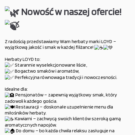
Nowość w naszej ofercie!
Z radością przedstawiamy Wam herbaty marki LOYD –
wyjątkową jakość i smak w każdej filiżance!
Herbaty LOYD to:
Starannie wyselekcjonowane liście,
Bogactwo smaków i aromatów,
Perfekcyjna równowaga tradycji i nowoczesności.
Idealne dla:
Pensjonatów – zapewnią wyjątkowy smak, który
zadowoli każdego gościa.
Restauracji – doskonałe uzupełnienie menu dla
miłośników herbaty.
Kawiarni – zachwycą swoich klientów szeroką gamą
aromatycznych napojów.
Do domu – bo każda chwila relaksu zasługuje na