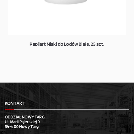
Papilart Miski do Lodów Białe, 25 szt.
KONTAKT
ODDZIAŁ NOWY TARG
Ul. Marii Pajerskiej 9
34-400 Nowy Targ