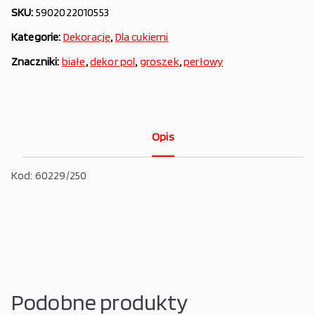
SKU:
5902022010553
Kategorie:
Dekoracje
,
Dla cukierni
Znaczniki:
białe
,
dekor pol
,
groszek
,
perłowy
Opis
Kod: 60229/250
Podobne produkty