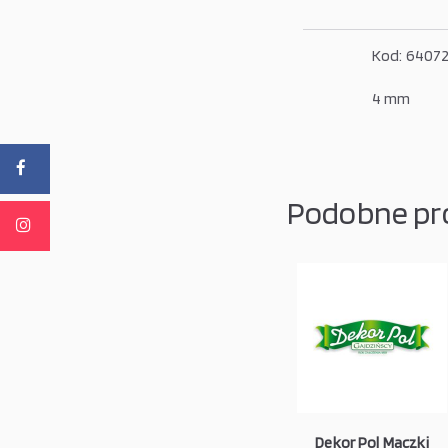
Kod: 6407
4 mm
Podobne pr
Dekor Pol Maczki