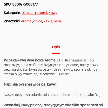
SKU:
8001475000177
Kategorie:
Dla gastronomi
,
Kawy
Znaczniki:
aroma
,
dolce
,
kawa
,
pera
Opis
Włoska kawa Pera
Dolce Aroma
z linii Professional – to
propozycja dla osób szukających pozytywnej mocy kawy
bez gorzkości i kwasowości – idealnie wyważona z obfitą
cremą o wyczuwalnej słodkości – Dolce!
Napij się pysznej włoskiej kawy!
Nasze drugie śniadanie od teraz pachnie i smakuje jakością!
Zasmakuj kawy palonej tradycyjnym włoskim sposobem od