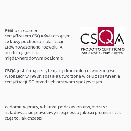
Pera
oznaczona
certyfikatem
CSQA
świadczącym,
że kawy pochodzą z plantacji
zrównoważonego rozwoju. A
produkcja jest na
międzynarodowym poziomie.
CSQA
jest firmą certyfikującą i kontrolną utworzoną we
Włoszech w 1990r, została utworzona w celu zapewnienia
certyfikacji ISO przedsiębiorstwom spożywczym.
W domu, w pracy, w biurze, podczas przerw, możesz
naładować się prawdziwym espresso jakości premium, tak
często, jak chcesz!