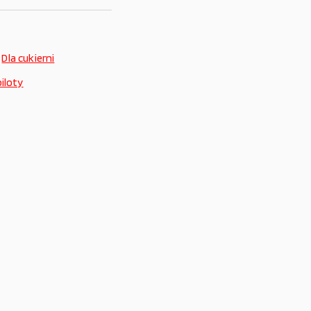
,
Dla cukierni
iloty