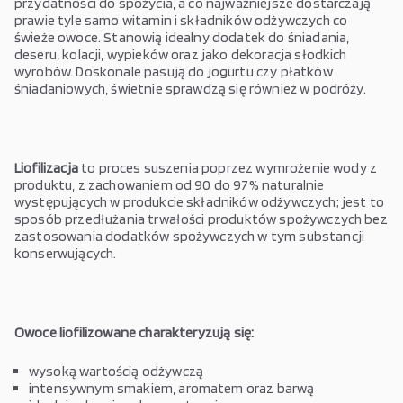
przydatności do spożycia, a co najważniejsze dostarczają
prawie tyle samo witamin i składników odżywczych co
świeże owoce. Stanowią idealny dodatek do śniadania,
deseru, kolacji, wypieków oraz jako dekoracja słodkich
wyrobów. Doskonale pasują do jogurtu czy płatków
śniadaniowych, świetnie sprawdzą się również w podróży.
Liofilizacja
to proces suszenia poprzez wymrożenie wody z
produktu, z zachowaniem od 90 do 97% naturalnie
występujących w produkcie składników odżywczych; jest to
sposób przedłużania trwałości produktów spożywczych bez
zastosowania dodatków spożywczych w tym substancji
konserwujących.
Owoce liofilizowane charakteryzują się:
wysoką wartością odżywczą
intensywnym smakiem, aromatem oraz barwą