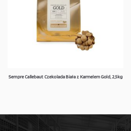
Sempre Callebaut Czekolada Biała z Karmelem Gold, 2,5kg