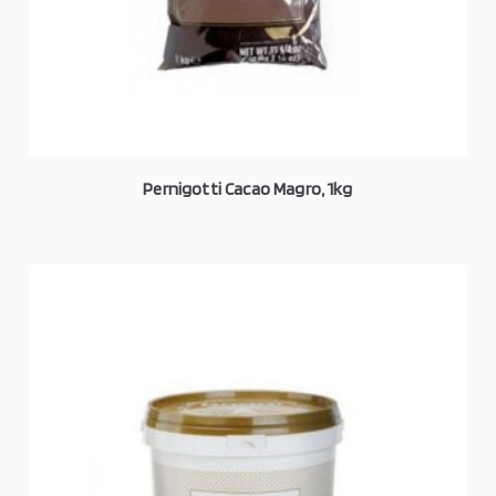
Pernigotti Cacao Magro, 1kg