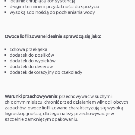
idealnie chrupiącą konsystencją
długim terminem przydatności do spożycia
wysoką zdolnością do pochłaniania wody
Owoce liofilizowane idealnie sprawdzą się jako:
zdrowa przekąska
dodatek do posiłków
dodatek do wypieków
dodatek do deserów
dodatek dekoracyjny do czekolady
Warunki przechowywania
: przechowywać w suchym i
chłodnym miejscu, chronić przed działaniem wilgoci i obcych
zapachów; owoce liofilizowane charakteryzują się wysoką
higroskopijnością, dlatego należy przechowywać je w
szczelnie zamkniętym opakowaniu.