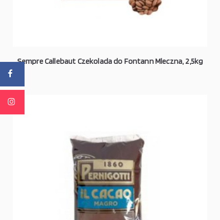
Sempre Callebaut Czekolada do Fontann Mleczna, 2,5kg