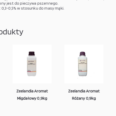
ny jest do pieczywa pszennego.
 0,3-0,5% w stosunku do masy mąki.
odukty
Zeelandia Aromat
Zeelandia Aromat
Migdałowy 0,9kg
Różany 0,9kg