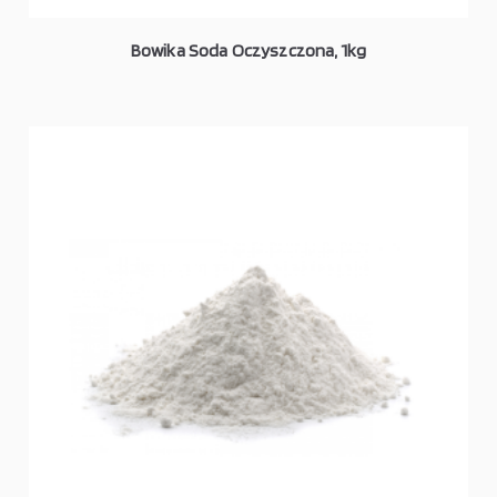
Bowika Soda Oczyszczona, 1kg