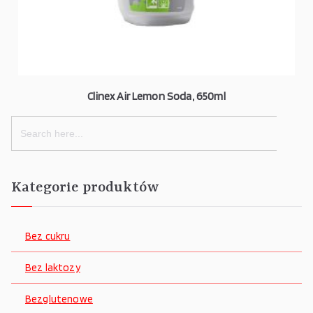
Clinex Air Lemon Soda, 650ml
Search
for:
Kategorie produktów
Bez cukru
Bez laktozy
Bezglutenowe