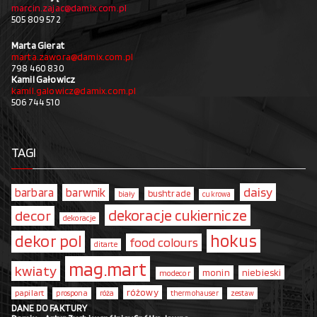
marcin.zajac@damix.com.pl
505 809 572
Marta Gierat
marta.zawora@damix.com.pl
798 460 830
Kamil Gałowicz
kamil.galowicz@damix.com.pl
506 744 510
TAGI
daisy
barbara
barwnik
bushtrade
biały
cukrowa
dekoracje cukiernicze
decor
dekoracje
hokus
dekor pol
food colours
ditarte
mag.mart
kwiaty
monin
niebieski
modecor
różowy
papilart
prospona
róża
thermohauser
zestaw
DANE DO FAKTURY