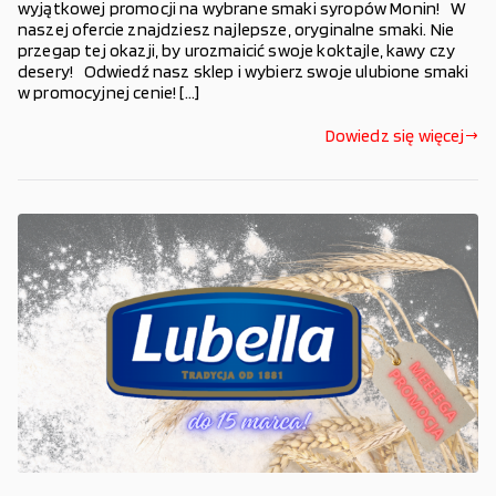
wyjątkowej promocji na wybrane smaki syropów Monin! W
naszej ofercie znajdziesz najlepsze, oryginalne smaki. Nie
przegap tej okazji, by urozmaicić swoje koktajle, kawy czy
desery! Odwiedź nasz sklep i wybierz swoje ulubione smaki
w promocyjnej cenie! […]
Dowiedz się więcej