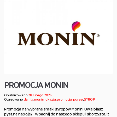
PROMOCJA MONIN
Opublikowano
28 lutego 2025
Otagowano
damix
,
monin
,
okazja
,
promocja
,
puree
,
SYROP
Promocja na wybrane smaki syropów Monin! Uwielbiasz
pyszne napoje? Wpadnij do naszego sklepu i skorzystaj z