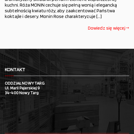
kuchni. Róża MONIN cechuje się pełną wonią i elegancką
subtelnością kwiatu róży, aby zaakcentować Państwa
koktajle i desery. Monin Rose charakteryzuje […]
Dowiedz się więcej
KONTAKT
ODDZIAŁ NOWY TARG
Ul. Marii Pajerskiej 9
34-400 Nowy Targ